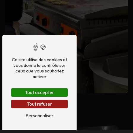
Ce site utilise des cookies et
vous donne le contrôle sur
ceux que vous souhaitez
activer
Tout accepter
Tout refuser
Personnaliser