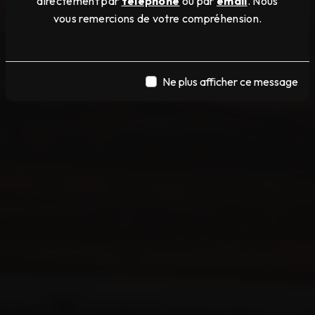
directement par
téléphone
ou par
email
. Nous
vous remercions de votre compréhension.
Ne plus afficher ce message